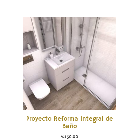
AÑADIR AL CARRITO
Proyecto Reforma Integral de
Baño
€
150.00