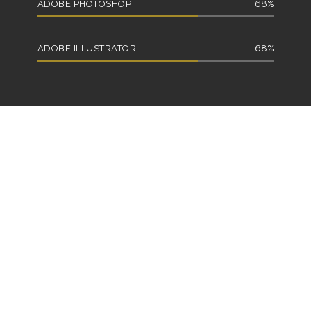
ADOBE PHOTOSHOP
68
ADOBE ILLUSTRATOR
68