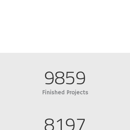
9859
Finished Projects
8197