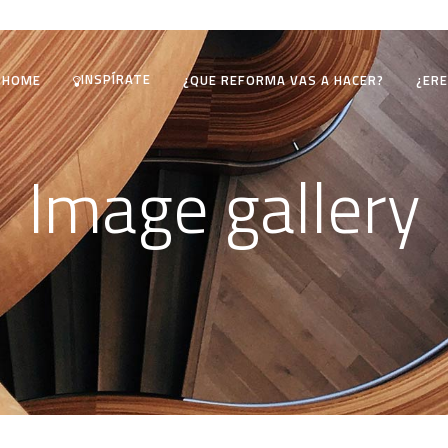
INSPÍRATE
HOME
¿QUE REFORMA VAS A HACER?
¿ERE
Image gallery